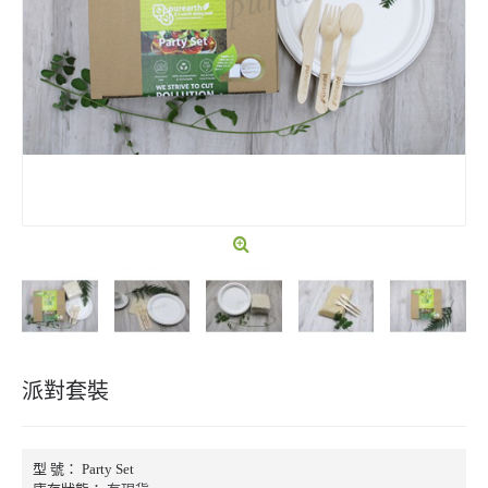
派對套裝
型 號：
Party Set