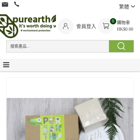
繁體
0
購物車
會員登入
HK$0.00