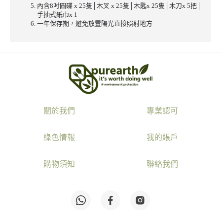
內含8吋圓碟 x 25隻│木叉 x 25隻│木匙x 25隻│木刀x 5把│
手抽式紙巾x 1
一年保存期，避免放置陽光直接照射地方
關於我們
專業認可
綠色情報
我的賬戶
購物須知
聯絡我們