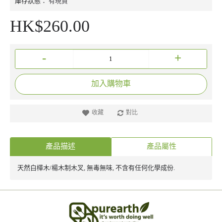
庫存狀態：
有現貨
HK$260.00
-
+
加入購物車
收藏
對比
產品描述
產品屬性
天然白樺木/楊木制木叉, 無毒無味, 不含有任何化學成份.