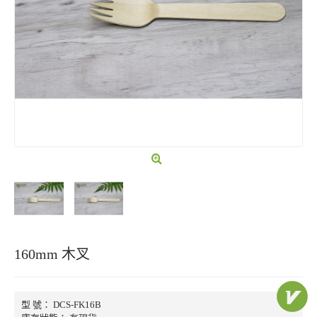
160mm 木叉
型 號：
DCS-FK16B