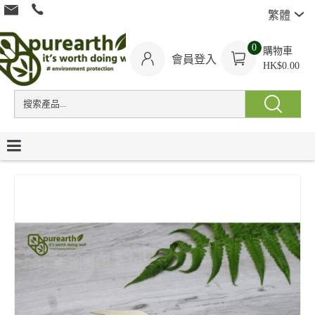
繁體
0
購物車
會員登入
HK$0.00