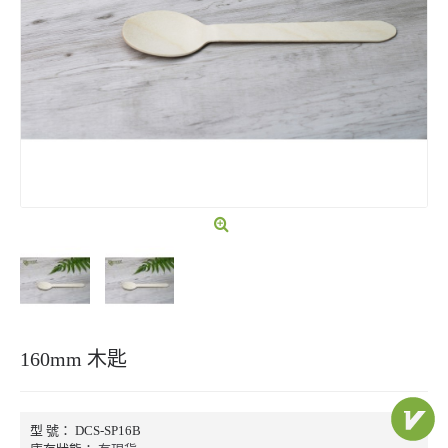
160mm 木匙
型 號：
DCS-SP16B