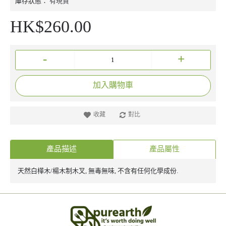
庫存狀態：
有現貨
HK$260.00
-
+
加入購物車
收藏
對比
產品描述
產品屬性
天然白樺木/楊木制木叉, 無毒無味, 不含有任何化學成份.