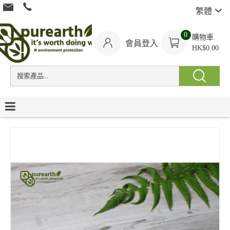
繁體
0
購物車
會員登入
HK$0.00