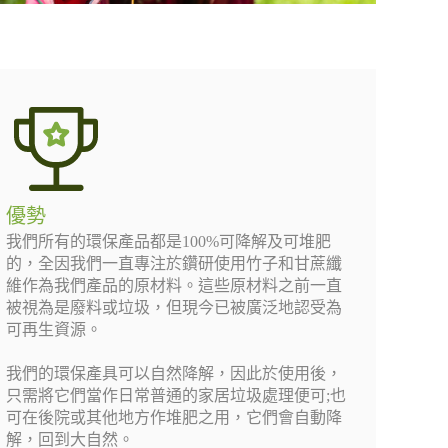
優勢
我們所有的環保產品都是100%可降解及可堆肥
的，全因我們一直專注於鑽研使用竹子和甘蔗纖
維作為我們產品的原材料。這些原材料之前一直
被視為是廢料或垃圾，但現今已被廣泛地認受為
可再生資源。
我們的環保產具可以自然降解，因此於使用後，
只需將它們當作日常普通的家居垃圾處理便可;也
可在後院或其他地方作堆肥之用，它們會自動降
解，回到大自然。