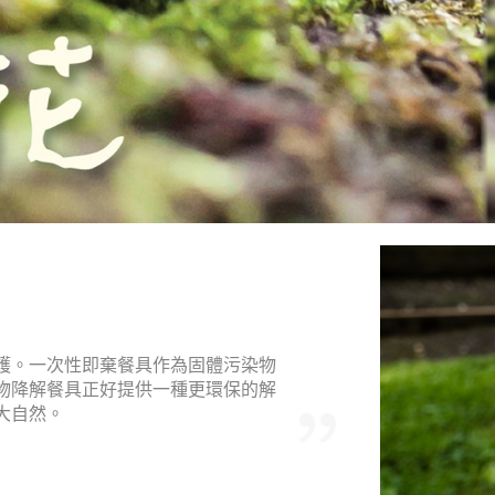
護。一次性即棄餐具作為固體污染物
物降解餐具正好提供一種更環保的解
大自然。