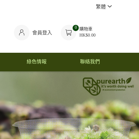
繁體
0
購物車
會員登入
HK$0.00
綠色情報
聯絡我們