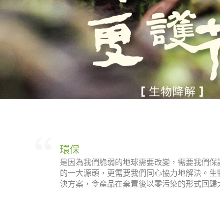
環保
是因為我們脆弱的地球需要改變，需要我們保
的一大源頭，更需要我們同心協力地解決。生
決方案，令產品在棄置後以零污染的形式回歸