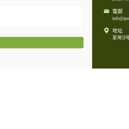
電郵
info@pur
地址
荃灣沙咀