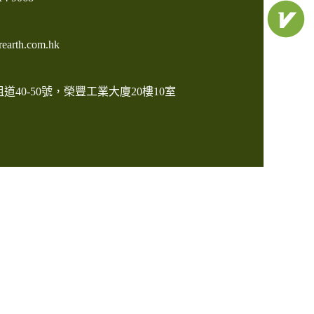
earth.com.hk
道40-50號，榮豐工業大廈20樓10室