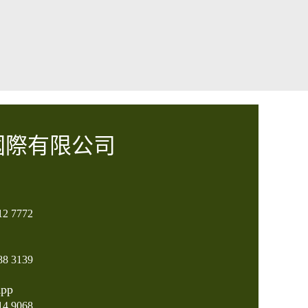
國際有限公司
12 7772
88 3139
pp
14 9068