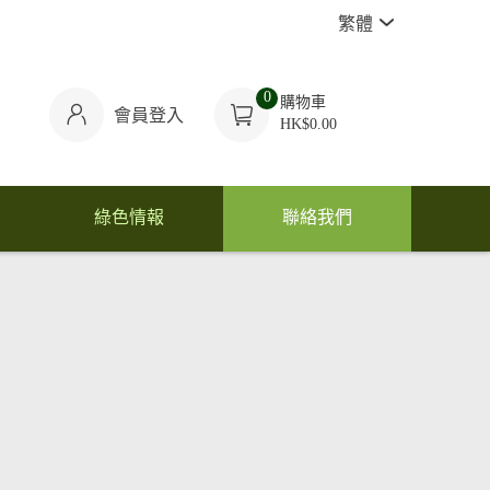
繁體
0
購物車
會員登入
HK$0.00
綠色情報
聯絡我們