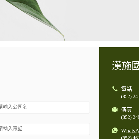
漢施
電話
(852) 24
傳真
(852) 24
WhatsA
(852) 46