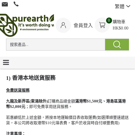
繁體
0
購物車
會員登入
HK$0.00
1) 香港本地送貨服務
免費送貨服務
九龍及新界區(東涌除外)
訂購商品總金額
滿港幣$1,500元、港島區滿港
幣$2,000元
；即可免費享用送貨服務。
若惠顧低於上述金額，將按本地運輸價目表收取運費(如選擇順豐速遞送
貨，本公司將收取港幣$10元填表費，客戶於收貨時自付順豐費用)
注意事項：