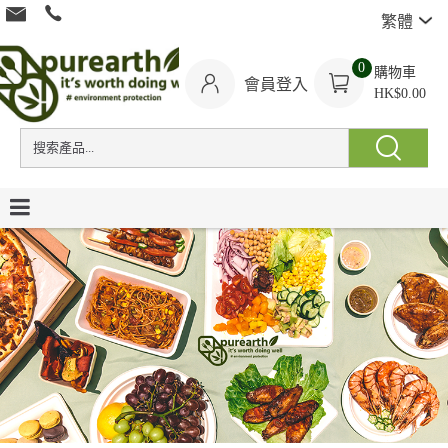
繁體
0
購物車
會員登入
HK$0.00