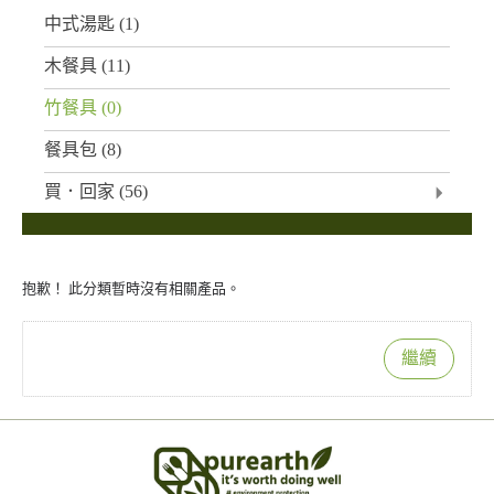
中式湯匙
(1)
木餐具
(11)
竹餐具
(0)
餐具包
(8)
買．回家
(56)
抱歉！ 此分類暫時沒有相關產品。
繼續