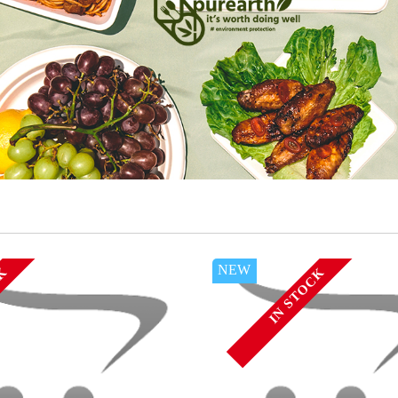
NEW
CK
IN STOCK