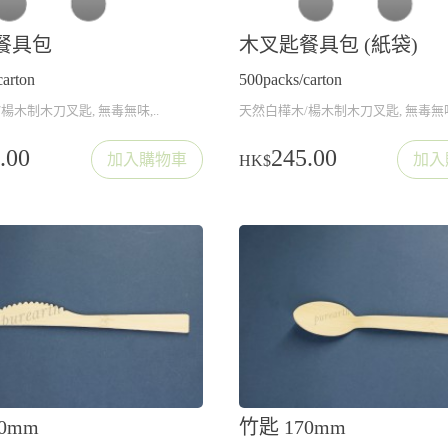
餐具包
木叉匙餐具包 (紙袋)
carton
500packs/carton
楊木制木刀叉匙, 無毒無味,..
天然白樺木/楊木制木刀叉匙, 無毒無味,
.00
245.00
加入購物車
加入
HK$
0mm
竹匙 170mm