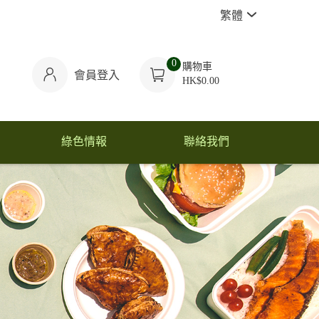
繁體
0
購物車
會員登入
HK$0.00
綠色情報
聯絡我們