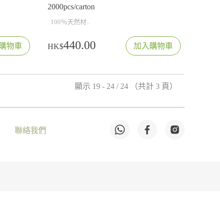
2000pcs/carton
100％天然材..
440.00
購物車
加入購物車
HK$
顯示 19 - 24 / 24 （共計 3 頁）
聯絡我們