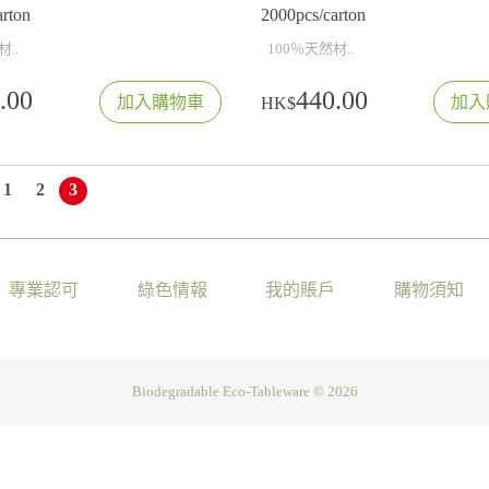
arton
2000pcs/carton
..
100％天然材..
.00
440.00
加入購物車
加入
HK$
1
2
3
專業認可
綠色情報
我的賬戶
購物須知
Biodegradable Eco-Tableware ©
2026