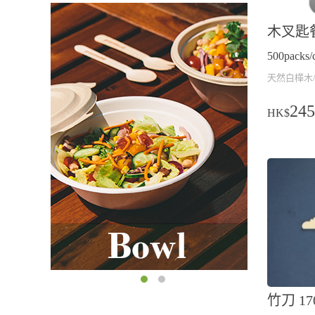
木叉匙
500packs/
天然白樺木/
245
HK$
竹刀 17