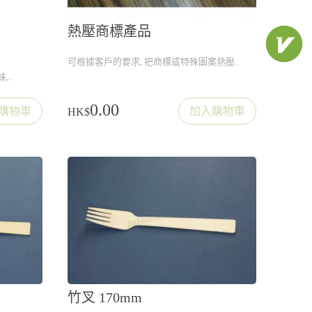
熱壓商標產品
可根據客戶的要求, 把商標或特殊圖案熱壓..
..
0.00
購物車
加入購物車
HK$
竹叉 170mm