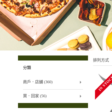
排列方式
分類
IN STO
商戶．店舖
(360)
買．回家
(56)