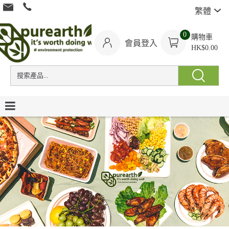
繁體
0
購物車
會員登入
HK$0.00