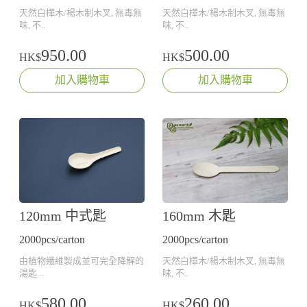
天然白樺木/楊木制木叉, 無毒無
天然白樺木/楊木制木叉, 無毒無
味, 不..
味, 不..
950.00
500.00
HK$
HK$
加入購物車
加入購物車
120mm 中式匙
160mm 木匙
2000pcs/carton
2000pcs/carton
由植物纖維製成並可完全降解的
天然白樺木/楊木制木叉, 無毒無
湯匙 ..
味, 不..
580.00
260.00
HK$
HK$