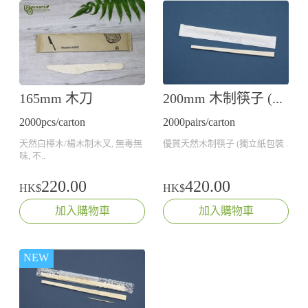
165mm 木刀
200mm 木制筷子 (獨立紙包裝)
2000pcs/carton
2000pairs/carton
天然白樺木/楊木制木叉, 無毒無
優質天然木制筷子 (獨立紙包裝..
味, 不..
220.00
420.00
HK$
HK$
加入購物車
加入購物車
NEW