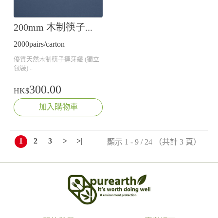
200mm 木制筷子連牙纖 (獨立包裝)
2000pairs/carton
優質天然木制筷子連牙纖 (獨立
包裝) ..
300.00
HK$
加入購物車
1
2
3
>
>|
顯示 1 - 9 / 24 （共計 3 頁）