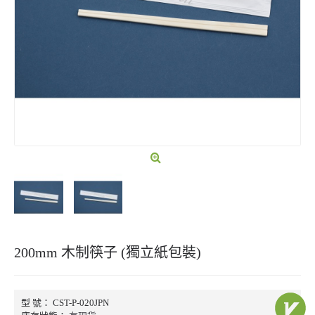
200mm 木制筷子 (獨立紙包裝)
型 號：
CST-P-020JPN