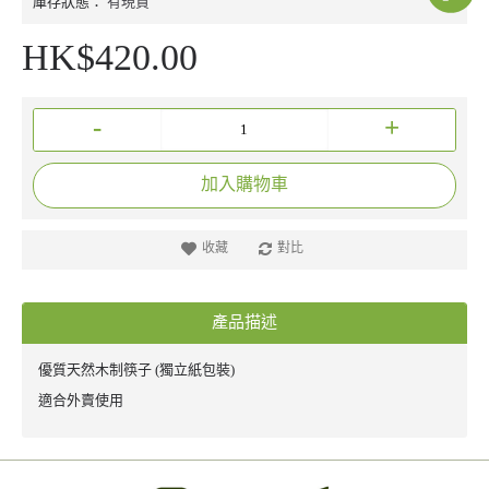
庫存狀態：
有現貨
HK$420.00
-
+
加入購物車
收藏
對比
產品描述
優質天然木制筷子 (獨立紙包裝)
適合外賣使用