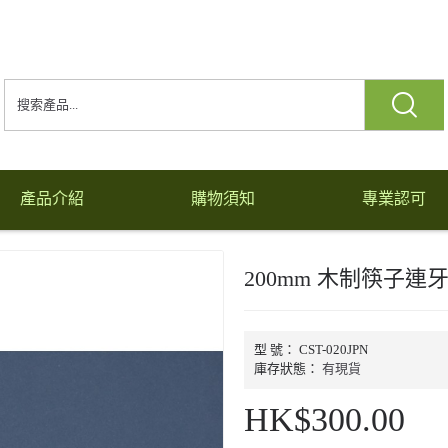
產品介紹
購物須知
專業認可
200mm 木制筷子連牙
型 號：
CST-020JPN
庫存狀態：
有現貨
HK$300.00