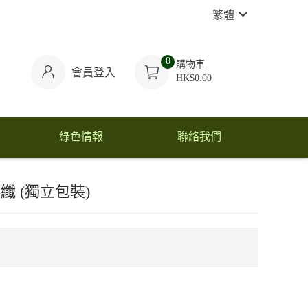
繁體
0
購物車
會員登入
HK$0.00
綠色情報
聯絡我們
纖 (獨立包裝)