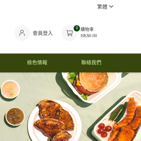
繁體
0
購物車
會員登入
HK$0.00
綠色情報
聯絡我們