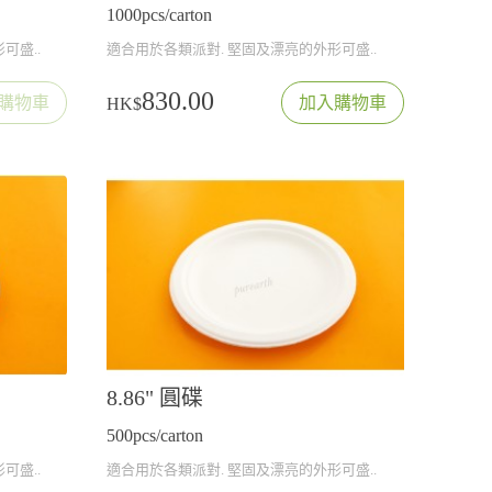
1000pcs/carton
可盛..
適合用於各類派對. 堅固及漂亮的外形可盛..
830.00
購物車
加入購物車
HK$
8.86" 圓碟
500pcs/carton
可盛..
適合用於各類派對. 堅固及漂亮的外形可盛..