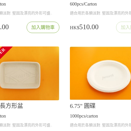
ton
600pcs/Carton
派對. 堅固及漂亮的外形可盛..
適合用於各類派對. 堅固及漂亮的外形
.00
510.00
加入購物車
加入
HK$
DER
m 長方形盆
6.75" 圓碟
ton
1000pcs/carton
派對. 堅固及漂亮的外形可盛..
適合用於各類派對. 堅固及漂亮的外形