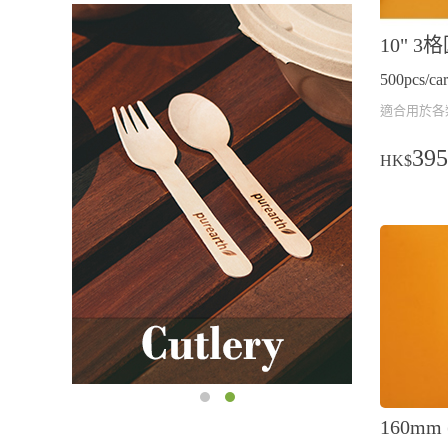
10" 3
500pcs/car
適合用於各類
395
HK$
160mm 