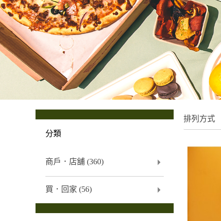
排列方式
分類
商戶．店舖
(360)
買．回家
(56)